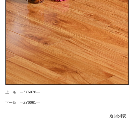
上一条：
—ZY6076—
下一条：
—ZY6061—
返回列表