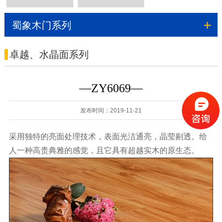
木地板
地热多层实木12系
+
蜀象木门系列
列/15系列
卓越、水晶面系列
—ZY6069—
发布时间：2019-11-21
采用独特的亮面处理技术，表面光洁通亮，晶莹剔透。给
人一种高贵典雅的感觉，且它具有超越实木的原生态。