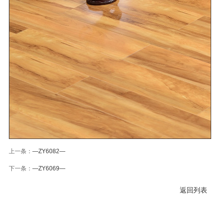
上一条：
—ZY6082—
下一条：
—ZY6069—
返回列表