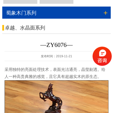
木地板
地热多层实木12系
+
蜀象木门系列
列/15系列
卓越、水晶面系列
—ZY6076—
发布时间：2019-11-21
采用独特的亮面处理技术，表面光洁通亮，晶莹剔透。给
人一种高贵典雅的感觉，且它具有超越实木的原生态。